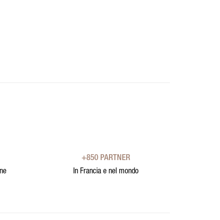
+850 PARTNER
one
In Francia e nel mondo