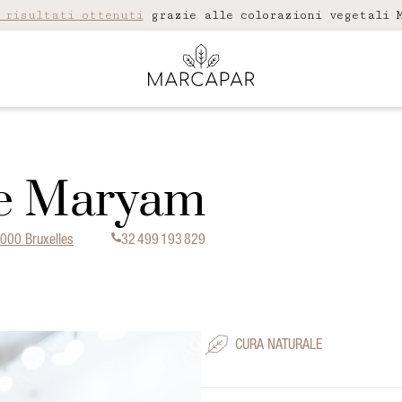
 risultati ottenuti
grazie alle colorazioni vegetali M
 de Maryam
1000 Bruxelles
32 499 193 829
CURA NATURALE