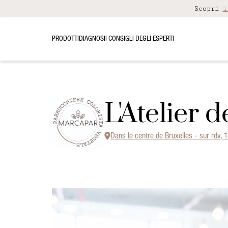
Scopri
i
PRODOTTI
DIAGNOSI
I CONSIGLI DEGLI ESPERTI
L'Atelier
Dans le centre de Bruxelles - sur rdv, 