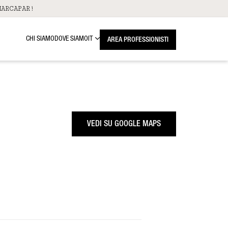
ARCAPAR!
CHI SIAMO
DOVE SIAMO
IT
AREA PROFESSIONISTI
VEDI SU GOOGLE MAPS