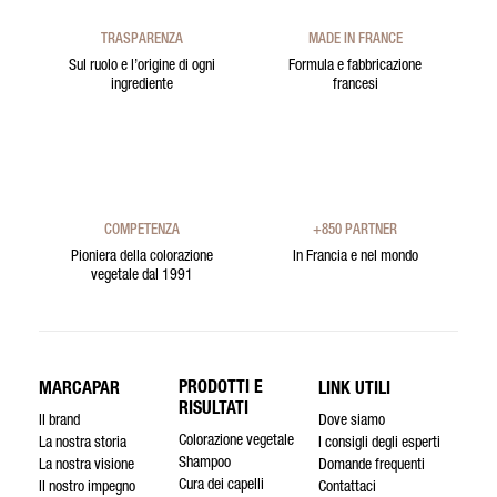
TRASPARENZA
MADE IN FRANCE
Sul ruolo e l’origine di ogni
Formula e fabbricazione
ingrediente
francesi
COMPETENZA
+850 PARTNER
Pioniera della colorazione
In Francia e nel mondo
vegetale dal 1991
PRODOTTI E
MARCAPAR
LINK UTILI
RISULTATI
Il brand
Dove siamo
Colorazione vegetale
La nostra storia
I consigli degli esperti
Shampoo
La nostra visione
Domande frequenti
Cura dei capelli
Il nostro impegno
Contattaci