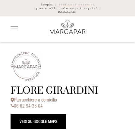
Scopri
i risultati ottenuti
grazie alle colorazioni vegetali
MARCAPAR!
FLORE GIRARDINI
Parrucchiere a domicilio
06 62 94 38 04
VEDI SU GOOGLE MAPS