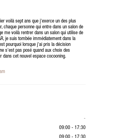
er voilà sept ans que j'exerce un des plus
ur, chaque personne qui entre dans un salon de
e me voilà rentrer dans un salon qui utilise de
R, je suis tombée immédiatement dans la
t pourquoi lorsque j'ai pris la décision
 ne s'est pas posé quand aux choix des
sir dans cet nouvel espace cocooning.
ram
-
09:00 - 17:30
09:00 - 17:30