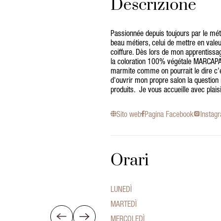
Descrizione
Passionnée depuis toujours par le méti
beau métiers, celui de mettre en vale
coiffure. Dès lors de mon apprentissag
la coloration 100% végétale MARCAPA
marmite comme on pourrait le dire c'es
d'ouvrir mon propre salon la question
produits. Je vous accueille avec plai
Sito web
Pagina Facebook
Instag
Orari
LUNEDÌ
MARTEDÌ
MERCOLEDÌ