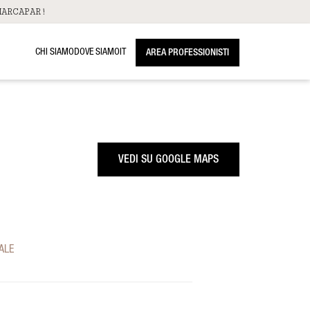
ARCAPAR!
CHI SIAMO
DOVE SIAMO
IT
AREA PROFESSIONISTI
VEDI SU GOOGLE MAPS
ALE