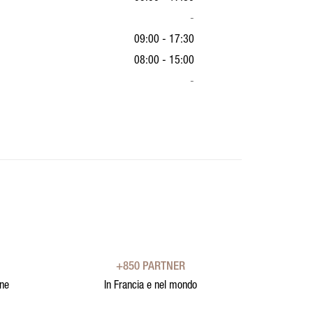
-
09:00 - 17:30
08:00 - 15:00
-
+850 PARTNER
one
In Francia e nel mondo