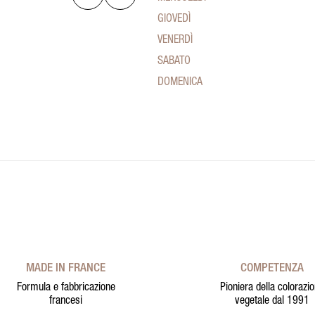
GIOVEDÌ
VENERDÌ
SABATO
DOMENICA
MADE IN FRANCE
COMPETENZA
Formula e fabbricazione
Pioniera della colorazi
francesi
vegetale dal 1991