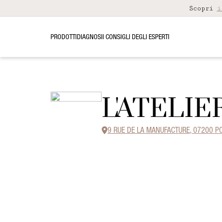
Scopri
i
PRODOTTI
DIAGNOSI
I CONSIGLI DEGLI ESPERTI
L'ATELI
9 RUE DE LA MANUFACTURE, 07200 P