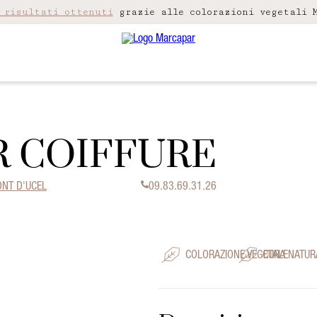
 risultati ottenuti
grazie alle colorazioni vegetali M
ER COIFFURE
ONT D'UCEL
09.83.69.31.26
COLORAZIONE VEGETALE
CURA NATUR