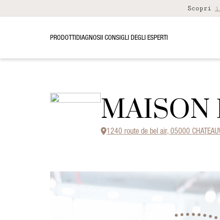
Scopri
i
PRODOTTI
DIAGNOSI
I CONSIGLI DEGLI ESPERTI
MAISON 
1240 route de bel air, 05000 CHATEAU