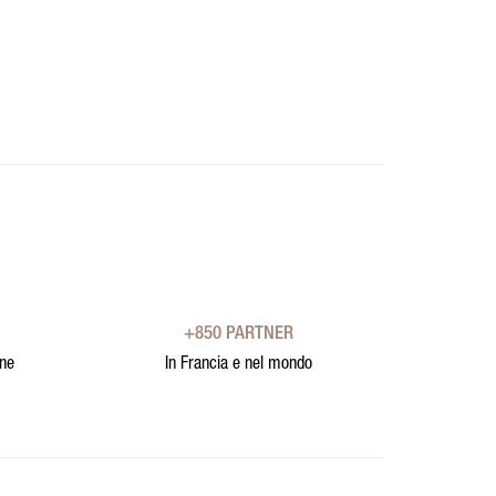
+850 PARTNER
one
In Francia e nel mondo