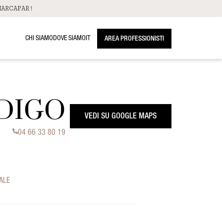
ARCAPAR!
CHI SIAMO
DOVE SIAMO
IT
AREA PROFESSIONISTI
NDIGO
VEDI SU GOOGLE MAPS
04 66 33 80 19
ALE