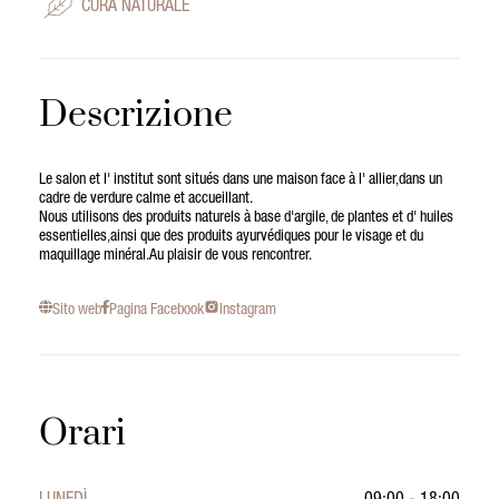
CURA NATURALE
Descrizione
Le salon et l' institut sont situés dans une maison face à l' allier,dans un
cadre de verdure calme et accueillant.
Nous utilisons des produits naturels à base d'argile, de plantes et d' huiles
essentielles,ainsi que des produits ayurvédiques pour le visage et du
maquillage minéral.Au plaisir de vous rencontrer.
Sito web
Pagina Facebook
Instagram
Orari