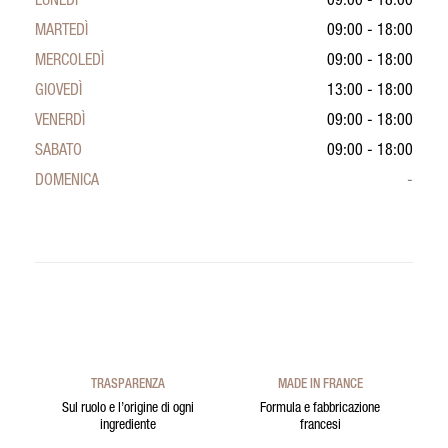
LUNEDÌ
09:00 - 18:00
MARTEDÌ
09:00 - 18:00
MERCOLEDÌ
09:00 - 18:00
GIOVEDÌ
13:00 - 18:00
VENERDÌ
09:00 - 18:00
SABATO
09:00 - 18:00
DOMENICA
-
TRASPARENZA
MADE IN FRANCE
Sul ruolo e l’origine di ogni
Formula e fabbricazione
ingrediente
francesi