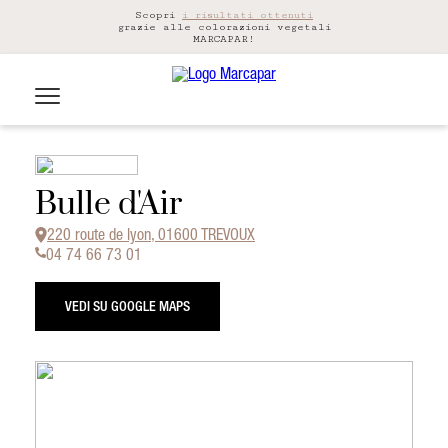
Scopri
i risultati ottenuti
grazie alle colorazioni vegetali
MARCAPAR!
Bulle d'Air
220 route de lyon, 01600 TREVOUX
04 74 66 73 01
VEDI SU GOOGLE MAPS