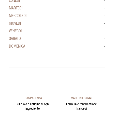
LUNEDÌ
-
MARTEDÌ
-
MERCOLEDÌ
-
GIOVEDÌ
-
VENERDÌ
-
SABATO
-
DOMENICA
-
TRASPARENZA
MADE IN FRANCE
Sul ruolo e l’origine di ogni
Formula e fabbricazione
ingrediente
francesi