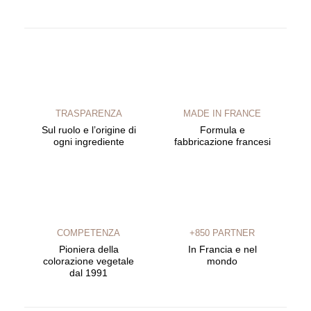
TRASPARENZA
MADE IN FRANCE
Sul ruolo e l’origine di
Formula e
ogni ingrediente
fabbricazione francesi
COMPETENZA
+850 PARTNER
Pioniera della
In Francia e nel
colorazione vegetale
mondo
dal 1991