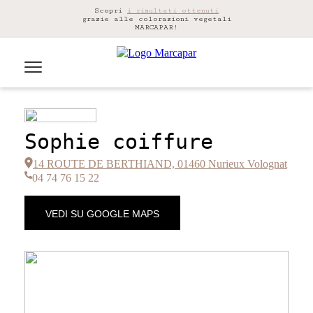
Scopri
i risultati ottenuti
grazie alle colorazioni vegetali
MARCAPAR!
Sophie coiffure
14 ROUTE DE BERTHIAND, 01460 Nurieux Volognat
04 74 76 15 22
VEDI SU GOOGLE MAPS