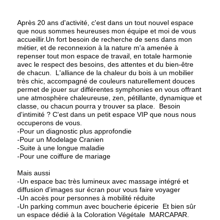
Après 20 ans d'activité, c'est dans un tout nouvel espace
que nous sommes heureuses mon équipe et moi de vous
accueillir.Un fort besoin de recherche de sens dans mon
métier, et de reconnexion à la nature m'a amenée à
repenser tout mon espace de travail, en totale harmonie
avec le respect des besoins, des attentes et du bien-être
de chacun. L'alliance de la chaleur du bois à un mobilier
très chic, accompagné de couleurs naturellement douces
permet de jouer sur différentes symphonies en vous offrant
une atmosphère chaleureuse, zen, pétillante, dynamique et
classe, ou chacun pourra y trouver sa place. Besoin
d'intimité ? C'est dans un petit espace VIP que nous nous
occuperons de vous.
-Pour un diagnostic plus approfondie
-Pour un Modelage Cranien
-Suite à une longue maladie
-Pour une coiffure de mariage
Mais aussi
-Un espace bac très lumineux avec massage intégré et
diffusion d'images sur écran pour vous faire voyager
-Un accès pour personnes à mobilité réduite
-Un parking commun avec boucherie épicerie Et bien sûr
un espace dédié à la Coloration Végétale MARCAPAR.