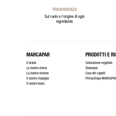
TRASPARENZA
Sul ruolo e l’origine di ogni
ingrediente
MARCAPAR
PRODOTTI E RI
Il brand
Colorazione vegetale
La nostra storia
Shampoo
La nostra visione
Cura dei capelli
Il nostro impegno
Prima/Dopo MARCAPA
Il nostro team