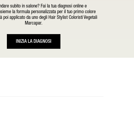
dare subito in salone? Fai la tua diagnosi online e
sieme la formula personalizzata per il tuo primo colore
 poi applicato da uno degli Hair Stylist Coloristi Vegetali
Marcapar.
INIZIA LA DIAGNOSI