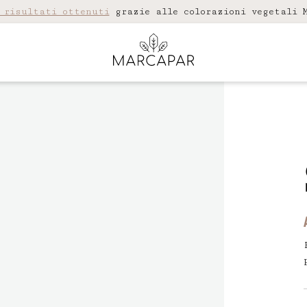
 risultati ottenuti
grazie alle colorazioni vegetali M