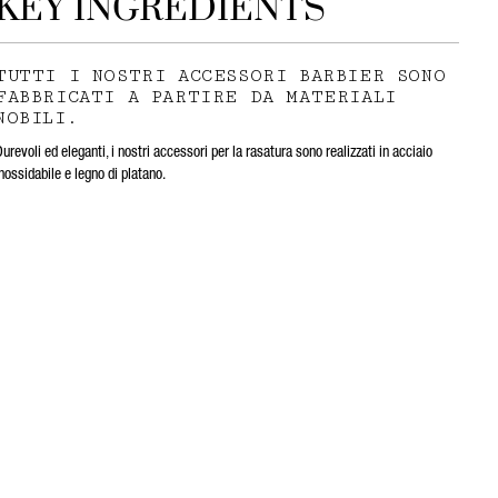
KEY INGREDIENTS
TUTTI I NOSTRI ACCESSORI BARBIER SONO
FABBRICATI A PARTIRE DA MATERIALI
NOBILI.
urevoli ed eleganti, i nostri accessori per la rasatura sono realizzati in acciaio
nossidabile e legno di platano.