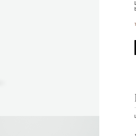
Formula e fabbricazione francesi
L