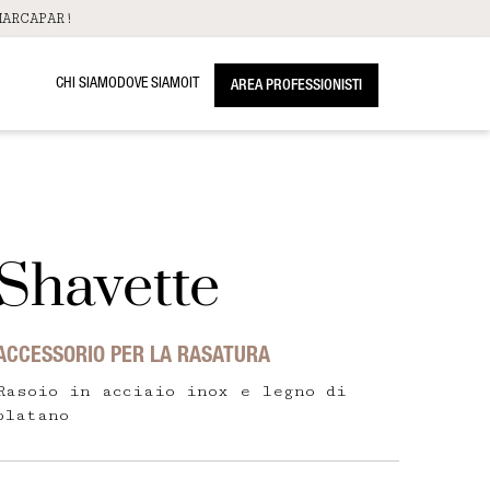
ARCAPAR!
CHI SIAMO
DOVE SIAMO
IT
AREA PROFESSIONISTI
Shavette
ACCESSORIO PER LA RASATURA
Rasoio in acciaio inox e legno di
platano