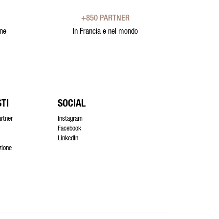
+850 PARTNER
one
In Francia e nel mondo
TI
SOCIAL
artner
Instagram
Facebook
LinkedIn
azione