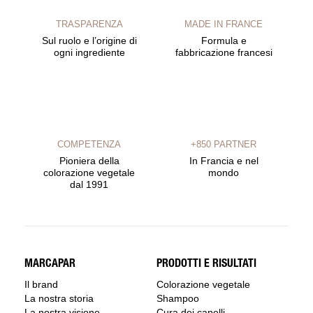
TRASPARENZA
MADE IN FRANCE
Sul ruolo e l’origine di
Formula e
ogni ingrediente
fabbricazione francesi
COMPETENZA
+850 PARTNER
Pioniera della
In Francia e nel
colorazione vegetale
mondo
dal 1991
MARCAPAR
PRODOTTI E RISULTATI
Il brand
Colorazione vegetale
La nostra storia
Shampoo
La nostra visione
Cura dei capelli