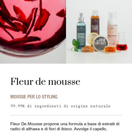
Fleur de mousse
MOUSSE PER LO STYLING
99,99% di ingredienti di origine naturale
Fleur De Mousse propone una formula a base di estratti di
radici di althaea e di fiori di ibisco. Avvolge il capello,