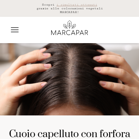
Scopri
i risultati ottenuti
grazie alle colorazioni vegetali
MARCAPAR!
cuoio capelluto con forfora