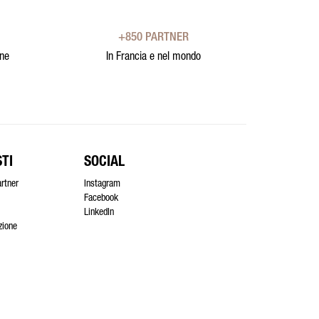
+850 PARTNER
one
In Francia e nel mondo
TI
SOCIAL
artner
Instagram
Facebook
LinkedIn
azione