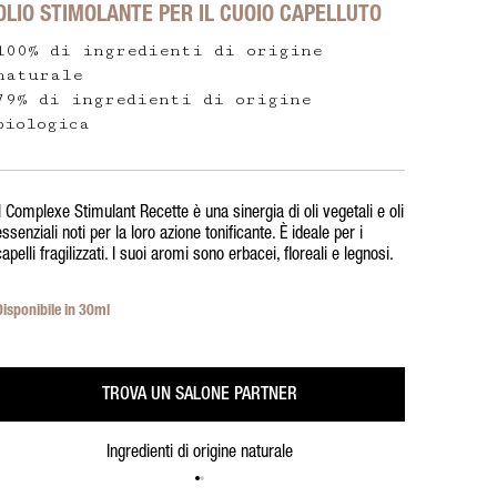
OLIO STIMOLANTE PER IL CUOIO CAPELLUTO
100% di ingredienti di origine
naturale
79% di ingredienti di origine
biologica
Il Complexe Stimulant Recette è una sinergia di oli vegetali e oli
essenziali noti per la loro azione tonificante. È ideale per i
capelli fragilizzati. I suoi aromi sono erbacei, floreali e legnosi.
Disponibile in 30ml
TROVA UN SALONE PARTNER
Ingredienti di origine naturale