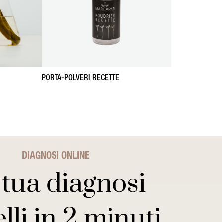
PORTA-POLVERI RECETTE
DIAGNOSI ONLINE
 tua diagnosi
lli in 2 minuti