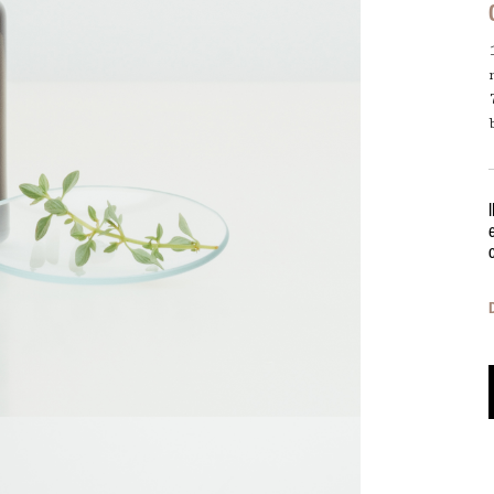
Formula e fabbricazione francesi