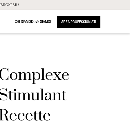
ARCAPAR!
CHI SIAMO
DOVE SIAMO
IT
AREA PROFESSIONISTI
Complexe
Stimulant
Recette