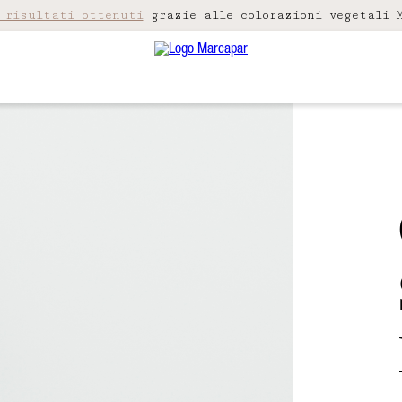
 risultati ottenuti
grazie alle colorazioni vegetali M