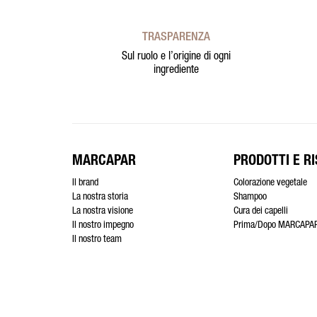
TRASPARENZA
Sul ruolo e l’origine di ogni
ingrediente
MARCAPAR
PRODOTTI E RI
Il brand
Colorazione vegetale
La nostra storia
Shampoo
La nostra visione
Cura dei capelli
Il nostro impegno
Prima/Dopo MARCAPA
Il nostro team