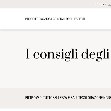
Scopri
i
PRODOTTI
DIAGNOSI
I CONSIGLI DEGLI ESPERTI
I consigli degli
FILTRO
VEDI TUTTO
BELLEZZA E SALUTE
COLORAZIONE
INGRE