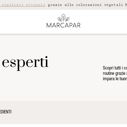
 risultati ottenuti
grazie alle colorazioni vegetali M
 esperti
Scopri tutti i 
routine grazie 
impara le buon
DIENTI