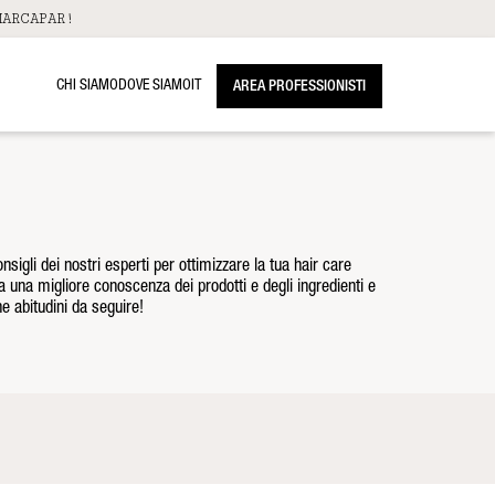
ARCAPAR!
CHI SIAMO
DOVE SIAMO
IT
AREA PROFESSIONISTI
consigli dei nostri esperti per ottimizzare la tua hair care
a una migliore conoscenza dei prodotti e degli ingredienti e
e abitudini da seguire!