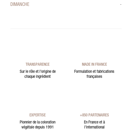
DIMANCHE
-
TRANSPARENCE
MADE IN FRANCE
Sur le rôle et l’origine de
Formulation et fabrications
chaque ingrédient
françaises
EXPERTISE
+850 PARTENAIRES
Pionnier de la coloration
En France et à
végétale depuis 1991
l’international