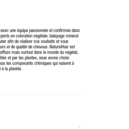
r avec une équipe passionnée et confirmée dans
xperts en coloration végétale, balayage minéral
ter afin de réaliser vos souhaits et vous
urs et de qualité de cheveux. NaturelHair est
oiffure mais surtout dans le monde du végétal,
tier et par les plantes, nous avons choisi
 tous les composants chimiques qui nuisent à
 à la planète.
-