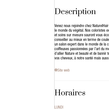
Description
Venez nous rejoindre chez NaturelHai
le monde du végétal. Nos coloristes e
et soins sur mesure sauront vous écou
conseiller au mieux en terme de coule
un salon expert dans le monde de la c
coiffeuses passionnées par l’art du mé
d’allier Nature et beauté et de bannir
vos cheveux, à notre santé mais aussi
Site web
Horaires
LUNDI