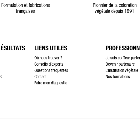
Formulation et fabrications
Pionnier de la coloration
françaises
végétale depuis 1991
RÉSULTATS
LIENS UTILES
PROFESSIONN
Où nous trouver ?
Je suis coiffeur parte
Conseils d’experts
Devenir partenaire
Questions fréquentes
L’Institution Végétale
R
Contact
Nos formations
Faire mon diagnostic