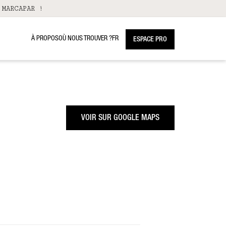
 MARCAPAR !
À PROPOS
OÙ NOUS TROUVER ?
FR
ESPACE PRO
VOIR SUR GOOGLE MAPS