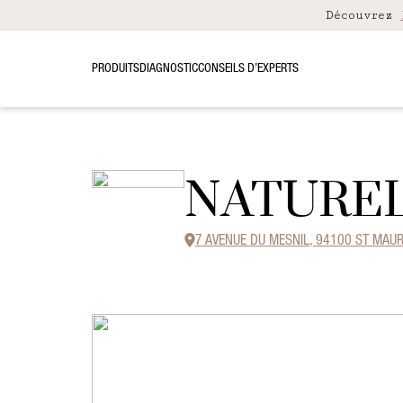
Découvrez
PRODUITS
DIAGNOSTIC
CONSEILS D’EXPERTS
NATURE
7 AVENUE DU MESNIL, 94100 ST MAU