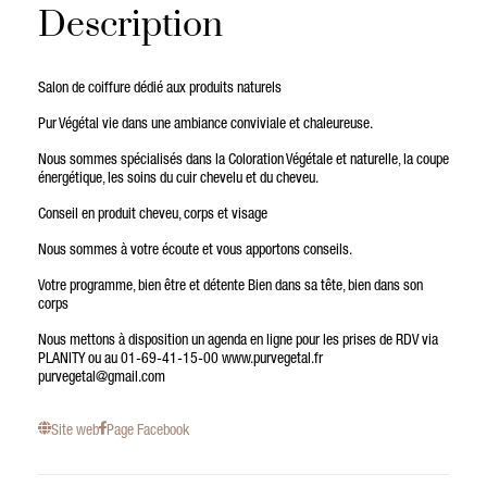
Description
Salon de coiffure dédié aux produits naturels
Pur Végétal vie dans une ambiance conviviale et chaleureuse.
Nous sommes spécialisés dans la Coloration Végétale et naturelle, la coupe
énergétique, les soins du cuir chevelu et du cheveu.
Conseil en produit cheveu, corps et visage
Nous sommes à votre écoute et vous apportons conseils.
Votre programme, bien être et détente Bien dans sa tête, bien dans son
corps
Nous mettons à disposition un agenda en ligne pour les prises de RDV via
PLANITY ou au 01-69-41-15-00 www.purvegetal.fr
purvegetal@gmail.com
Site web
Page Facebook