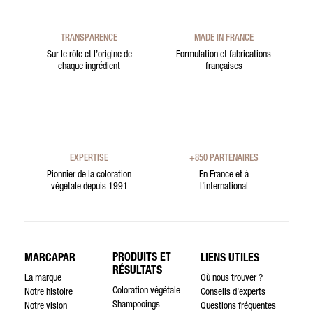
TRANSPARENCE
MADE IN FRANCE
Sur le rôle et l’origine de
Formulation et fabrications
chaque ingrédient
françaises
EXPERTISE
+850 PARTENAIRES
Pionnier de la coloration
En France et à
végétale depuis 1991
l’international
PRODUITS ET
MARCAPAR
LIENS UTILES
RÉSULTATS
La marque
Où nous trouver ?
Coloration végétale
Notre histoire
Conseils d’experts
Shampooings
Notre vision
Questions fréquentes