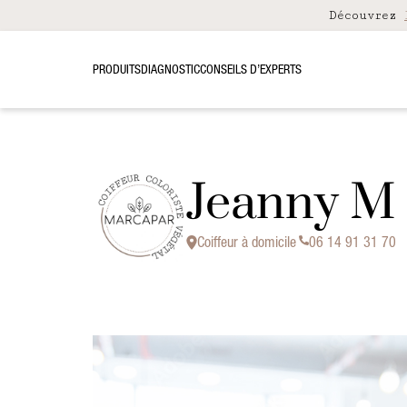
Découvrez
PRODUITS
DIAGNOSTIC
CONSEILS D’EXPERTS
Jeanny M
Coiffeur à domicile
06 14 91 31 70