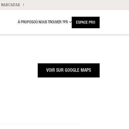
 MARCAPAR !
À PROPOS
OÙ NOUS TROUVER ?
FR
ESPACE PRO
VOIR SUR GOOGLE MAPS