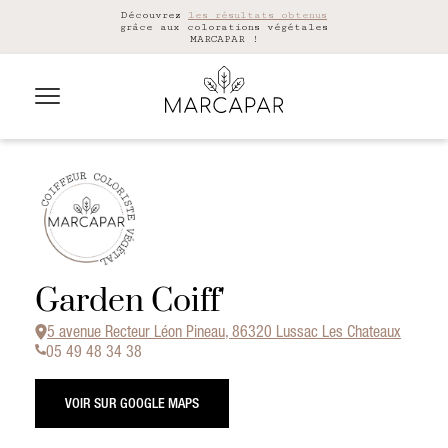
Découvrez
les résultats obtenus
grâce aux colorations végétales
MARCAPAR !
Garden Coiff'
5 avenue Recteur Léon Pineau, 86320 Lussac Les Chateaux
05 49 48 34 38
VOIR SUR GOOGLE MAPS