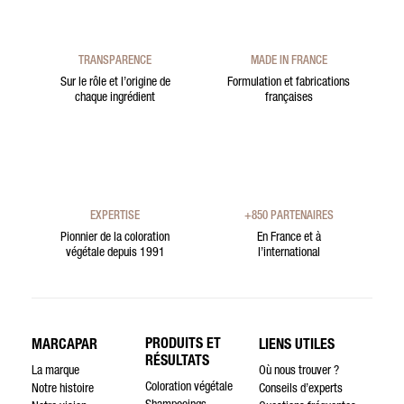
TRANSPARENCE
MADE IN FRANCE
Sur le rôle et l’origine de
Formulation et fabrications
chaque ingrédient
françaises
EXPERTISE
+850 PARTENAIRES
Pionnier de la coloration
En France et à
végétale depuis 1991
l’international
PRODUITS ET
MARCAPAR
LIENS UTILES
RÉSULTATS
La marque
Où nous trouver ?
Coloration végétale
Notre histoire
Conseils d’experts