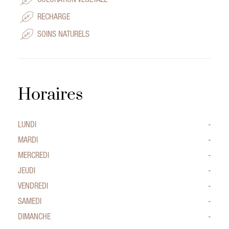
COLORATION VÉGÉTALE
RECHARGE
SOINS NATURELS
Horaires
LUNDI
-
MARDI
-
MERCREDI
-
JEUDI
-
VENDREDI
-
SAMEDI
-
DIMANCHE
-