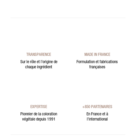
TRANSPARENCE
MADE IN FRANCE
Sur le rôle et l’origine de
Formulation et fabrications
chaque ingrédient
françaises
EXPERTISE
+850 PARTENAIRES
Pionnier de la coloration
En France et à
végétale depuis 1991
l’international