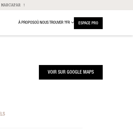
 MARCAPAR !
À PROPOS
OÙ NOUS TROUVER ?
FR
ESPACE PRO
VOIR SUR GOOGLE MAPS
ELS