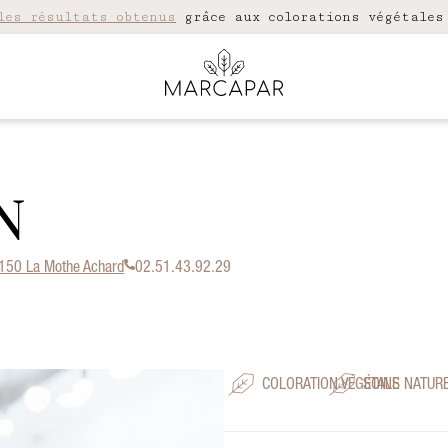
les résultats obtenus
grâce aux colorations végétales
N
150 La Mothe Achard
02.51.43.92.29
COLORATION VÉGÉTALE
SOINS NATUR