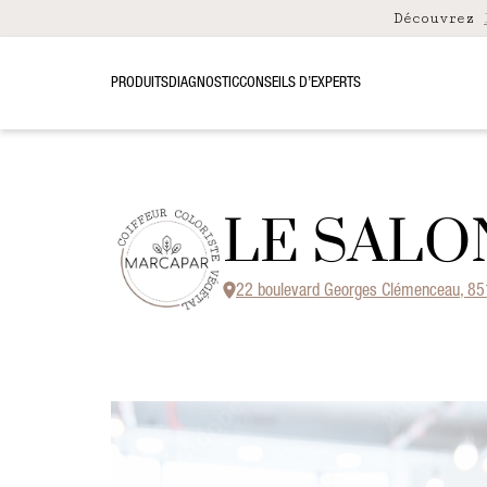
Découvrez
PRODUITS
DIAGNOSTIC
CONSEILS D’EXPERTS
LE SALO
22 boulevard Georges Clémenceau, 85