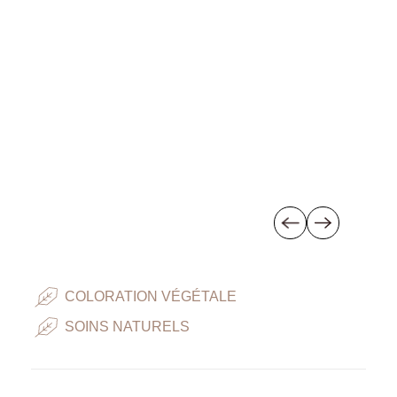
COLORATION VÉGÉTALE
SOINS NATURELS