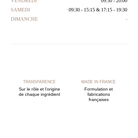
VENDREDI
09:30 - 20:00
SAMEDI
09:30 - 15:15
&
17:15 - 19:30
DIMANCHE
-
TRANSPARENCE
MADE IN FRANCE
Sur le rôle et l’origine
Formulation et
de chaque ingrédient
fabrications
françaises