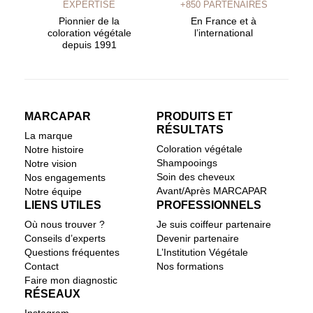
EXPERTISE
+850 PARTENAIRES
Pionnier de la
En France et à
coloration végétale
l’international
depuis 1991
MARCAPAR
PRODUITS ET
RÉSULTATS
La marque
Coloration végétale
Notre histoire
Shampooings
Notre vision
Soin des cheveux
Nos engagements
Avant/Après MARCAPAR
Notre équipe
LIENS UTILES
PROFESSIONNELS
Où nous trouver ?
Je suis coiffeur partenaire
Conseils d’experts
Devenir partenaire
Questions fréquentes
L’Institution Végétale
Contact
Nos formations
Faire mon diagnostic
RÉSEAUX
Instagram