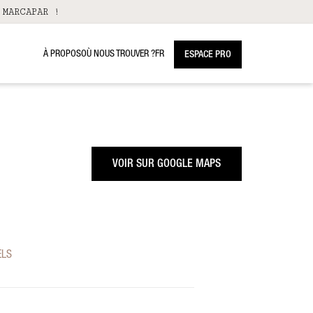
 MARCAPAR !
À PROPOS
OÙ NOUS TROUVER ?
FR
ESPACE PRO
VOIR SUR GOOGLE MAPS
ELS