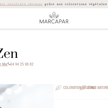
les résultats obtenus
grâce aux colorations végétales
Zen
ur Mer
04 94 25 98 82
COLORATION VÉGÉTALE
SOINS NATUR