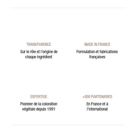
TRANSPARENCE
MADE IN FRANCE
Sur le rôle et l’origine de
Formulation et fabrications
chaque ingrédient
françaises
EXPERTISE
+850 PARTENAIRES
Pionnier de la coloration
En France et à
végétale depuis 1991
l’international