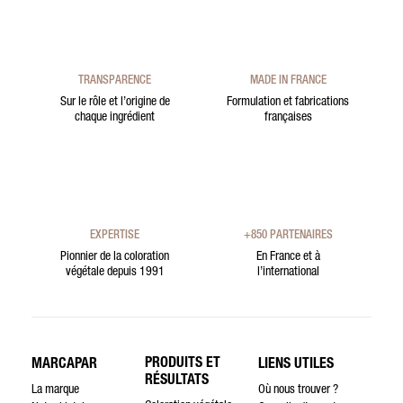
TRANSPARENCE
MADE IN FRANCE
Sur le rôle et l’origine de
Formulation et fabrications
chaque ingrédient
françaises
EXPERTISE
+850 PARTENAIRES
Pionnier de la coloration
En France et à
végétale depuis 1991
l’international
PRODUITS ET
MARCAPAR
LIENS UTILES
RÉSULTATS
La marque
Où nous trouver ?