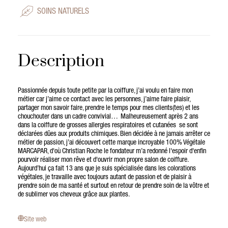
SOINS NATURELS
Description
Passionnée depuis toute petite par la coiffure, j’ai voulu en faire mon
métier car j’aime ce contact avec les personnes, j’aime faire plaisir,
partager mon savoir faire, prendre le temps pour mes clients(tes) et les
chouchouter dans un cadre convivial… Malheureusement après 2 ans
dans la coiffure de grosses allergies respiratoires et cutanées se sont
déclarées dûes aux produits chimiques. Bien décidée à ne jamais arrêter ce
métier de passion, j’ai découvert cette marque incroyable 100% Végétale
MARCAPAR, d'où Christian Roche le fondateur m’a redonné l'espoir d'enfin
pourvoir réaliser mon rêve et d'ouvrir mon propre salon de coiffure.
Aujourd’hui ça fait 13 ans que je suis spécialisée dans les colorations
végétales, je travaille avec toujours autant de passion et de plaisir à
prendre soin de ma santé et surtout en retour de prendre soin de la vôtre et
de sublimer vos cheveux grâce aux plantes.
Site web