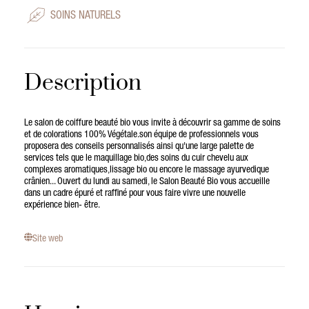
SOINS NATURELS
Description
Le salon de coiffure beauté bio vous invite à découvrir sa gamme de soins
et de colorations 100% Végétale.son équipe de professionnels vous
proposera des conseils personnalisés ainsi qu'une large palette de
services tels que le maquillage bio,des soins du cuir chevelu aux
complexes aromatiques,lissage bio ou encore le massage ayurvedique
crânien... Ouvert du lundi au samedi, le Salon Beauté Bio vous accueille
dans un cadre épuré et raffiné pour vous faire vivre une nouvelle
expérience bien- être.
Site web