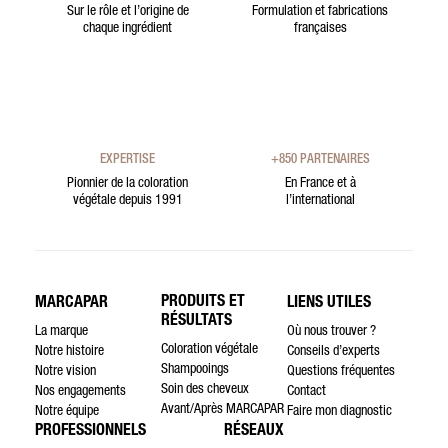
Sur le rôle et l’origine de
Formulation et fabrications
chaque ingrédient
françaises
EXPERTISE
+850 PARTENAIRES
Pionnier de la coloration
En France et à
végétale depuis 1991
l’international
PRODUITS ET
MARCAPAR
LIENS UTILES
RÉSULTATS
La marque
Où nous trouver ?
Coloration végétale
Notre histoire
Conseils d’experts
Shampooings
Notre vision
Questions fréquentes
Soin des cheveux
Nos engagements
Contact
Avant/Après MARCAPAR
Notre équipe
Faire mon diagnostic
PROFESSIONNELS
RÉSEAUX