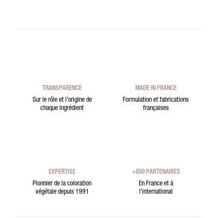
TRANSPARENCE
MADE IN FRANCE
Sur le rôle et l’origine de
Formulation et fabrications
chaque ingrédient
françaises
EXPERTISE
+850 PARTENAIRES
Pionnier de la coloration
En France et à
végétale depuis 1991
l’international