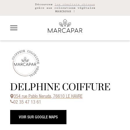
Découvrez
les résultats obtenus
grâce aux colorations végétales
MARCAPAR !
DELPHINE COIFFURE
354 rue Pablo Neruda, 76610 LE HAVRE
02 35 47 13 61
VOIR SUR GOOGLE MAPS