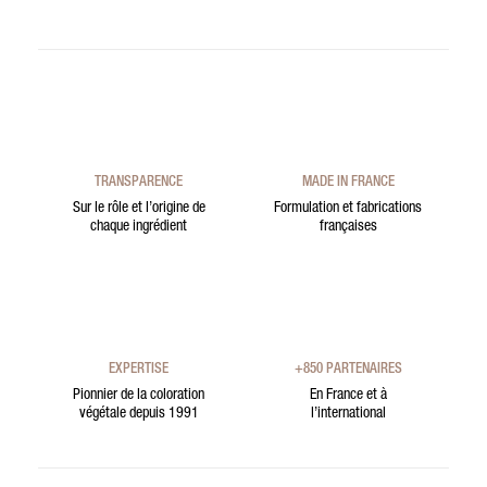
TRANSPARENCE
MADE IN FRANCE
Sur le rôle et l’origine de
Formulation et fabrications
chaque ingrédient
françaises
EXPERTISE
+850 PARTENAIRES
Pionnier de la coloration
En France et à
végétale depuis 1991
l’international