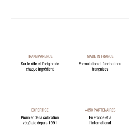
TRANSPARENCE
MADE IN FRANCE
Sur le rôle et l’origine de
Formulation et fabrications
chaque ingrédient
françaises
EXPERTISE
+850 PARTENAIRES
Pionnier de la coloration
En France et à
végétale depuis 1991
l’international