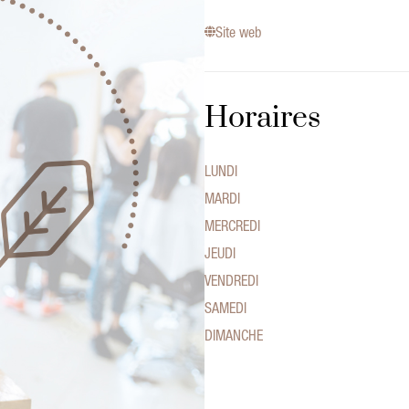
Site web
Horaires
LUNDI
MARDI
MERCREDI
JEUDI
VENDREDI
SAMEDI
DIMANCHE