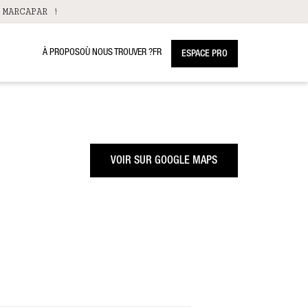
 MARCAPAR !
À PROPOS
OÙ NOUS TROUVER ?
FR
ESPACE PRO
VOIR SUR GOOGLE MAPS