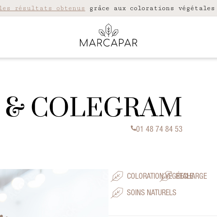
les résultats obtenus
grâce aux colorations végétales
IF & COLEGRAM
01 48 74 84 53
COLORATION VÉGÉTALE
RECHARGE
SOINS NATURELS