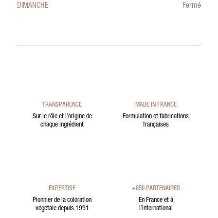
DIMANCHE
Fermé
TRANSPARENCE
MADE IN FRANCE
Sur le rôle et l’origine de
Formulation et fabrications
chaque ingrédient
françaises
EXPERTISE
+850 PARTENAIRES
Pionnier de la coloration
En France et à
végétale depuis 1991
l’international