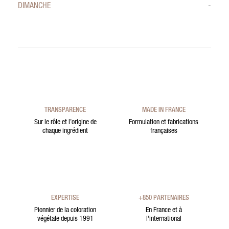
DIMANCHE
-
TRANSPARENCE
MADE IN FRANCE
Sur le rôle et l’origine de
Formulation et fabrications
chaque ingrédient
françaises
EXPERTISE
+850 PARTENAIRES
Pionnier de la coloration
En France et à
végétale depuis 1991
l’international