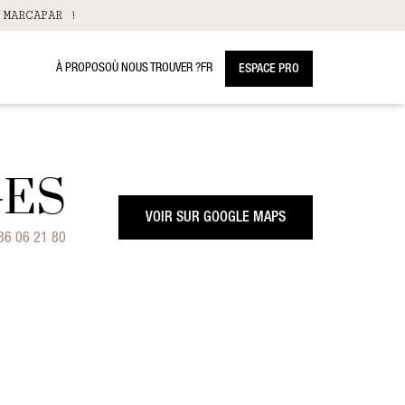
 MARCAPAR !
À PROPOS
OÙ NOUS TROUVER ?
FR
ESPACE PRO
GES
VOIR SUR GOOGLE MAPS
86 06 21 80