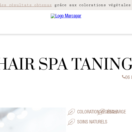
les résultats obtenus
grâce aux colorations végétales
HAIR SPA TANIN
06 
COLORATION VÉGÉTALE
RECHARGE
SOINS NATURELS