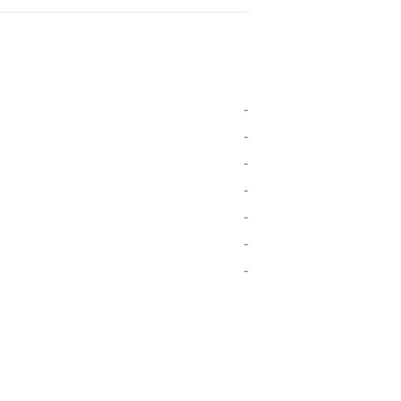
-
-
-
-
-
-
-