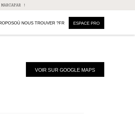
 MARCAPAR !
PROPOS
OÙ NOUS TROUVER ?
FR
ESPACE PRO
VOIR SUR GOOGLE MAPS