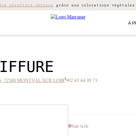
les résultats obtenus
grâce aux colorations végétales
À 
IFFURE
S, 72500 MONTVAL SUR LOIR
02 43 44 39 73
Site web