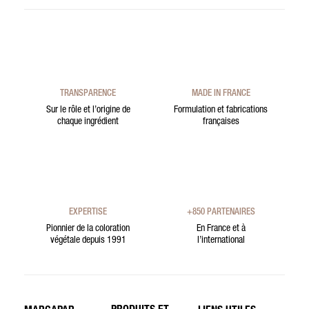
TRANSPARENCE
MADE IN FRANCE
Sur le rôle et l’origine de
Formulation et fabrications
chaque ingrédient
françaises
EXPERTISE
+850 PARTENAIRES
Pionnier de la coloration
En France et à
végétale depuis 1991
l’international