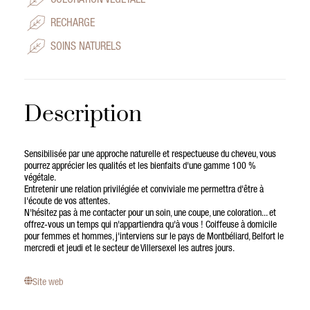
COLORATION VÉGÉTALE
RECHARGE
SOINS NATURELS
Description
Sensibilisée par une approche naturelle et respectueuse du cheveu, vous
pourrez apprécier les qualités et les bienfaits d'une gamme 100 %
végétale.
Entretenir une relation privilégiée et conviviale me permettra d'être à
l'écoute de vos attentes.
N'hésitez pas à me contacter pour un soin, une coupe, une coloration... et
offrez-vous un temps qui n'appartiendra qu'à vous ! Coiffeuse à domicile
pour femmes et hommes, j'interviens sur le pays de Montbéliard, Belfort le
mercredi et jeudi et le secteur de Villersexel les autres jours.
Site web