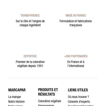
TRANSPARENCE
MADE IN FRANCE
Sur le rôle et l’origine de
Formulation et fabrications
chaque ingrédient
françaises
EXPERTISE
+850 PARTENAIRES
Pionnier de la coloration
En France et à
végétale depuis 1991
l’international
PRODUITS ET
MARCAPAR
LIENS UTILES
RÉSULTATS
La marque
Où nous trouver ?
Coloration végétale
Notre histoire
Conseils d’experts