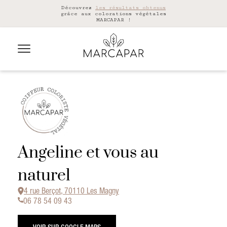
Découvrez
les résultats obtenus
grâce aux colorations végétales
MARCAPAR !
Angeline et vous au
naturel
4 rue Berçot, 70110 Les Magny
06 78 54 09 43