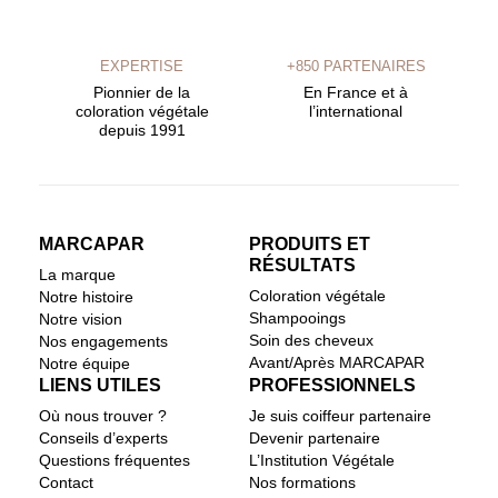
EXPERTISE
+850 PARTENAIRES
Pionnier de la
En France et à
coloration végétale
l’international
depuis 1991
MARCAPAR
PRODUITS ET
RÉSULTATS
La marque
Coloration végétale
Notre histoire
Shampooings
Notre vision
Soin des cheveux
Nos engagements
Avant/Après MARCAPAR
Notre équipe
LIENS UTILES
PROFESSIONNELS
Où nous trouver ?
Je suis coiffeur partenaire
Conseils d’experts
Devenir partenaire
Questions fréquentes
L’Institution Végétale
Contact
Nos formations