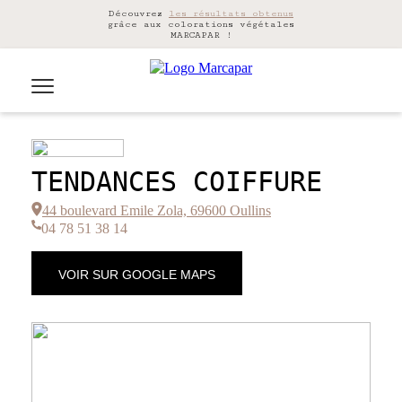
Découvrez
les résultats obtenus
grâce aux colorations végétales
MARCAPAR !
TENDANCES COIFFURE
44 boulevard Emile Zola, 69600 Oullins
04 78 51 38 14
VOIR SUR GOOGLE MAPS