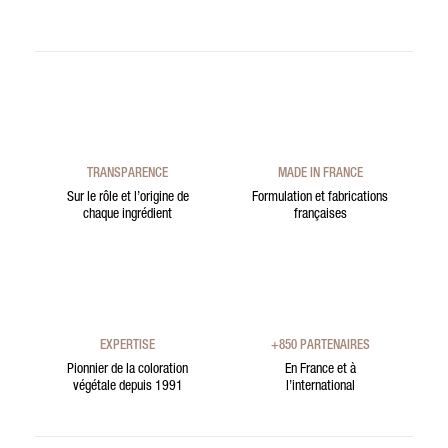
TRANSPARENCE
MADE IN FRANCE
Sur le rôle et l’origine de
Formulation et fabrications
chaque ingrédient
françaises
EXPERTISE
+850 PARTENAIRES
Pionnier de la coloration
En France et à
végétale depuis 1991
l’international