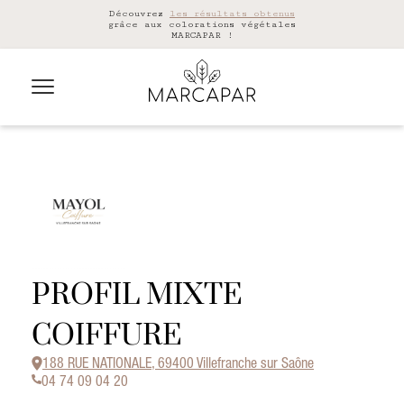
Découvrez
les résultats obtenus
grâce aux colorations végétales
MARCAPAR !
PROFIL MIXTE
COIFFURE
188 RUE NATIONALE, 69400 Villefranche sur Saône
04 74 09 04 20