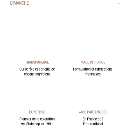
DIMANCHE
-
TRANSPARENCE
MADE IN FRANCE
Sur le rôle et l’origine de
Formulation et fabrications
chaque ingrédient
françaises
EXPERTISE
+850 PARTENAIRES
Pionnier de la coloration
En France et à
végétale depuis 1991
l’international