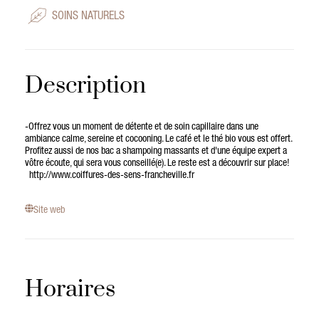
SOINS NATURELS
Description
-Offrez vous un moment de détente et de soin capillaire dans une
ambiance calme, sereine et cocooning. Le café et le thé bio vous est offert.
Profitez aussi de nos bac a shampoing massants et d'une équipe expert a
vôtre écoute, qui sera vous conseillé(e). Le reste est a découvrir sur place!
http://www.coiffures-des-sens-francheville.fr
Site web
Horaires