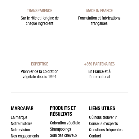
TRANSPARENCE
MADE IN FRANCE
Sur le rôle et l’origine de
Formulation et fabrications
chaque ingrédient
françaises
EXPERTISE
+850 PARTENAIRES
Pionnier de la coloration
En France et à
végétale depuis 1991
l’international
PRODUITS ET
MARCAPAR
LIENS UTILES
RÉSULTATS
La marque
Où nous trouver ?
Coloration végétale
Notre histoire
Conseils d’experts
Shampooings
Notre vision
Questions fréquentes
Soin des cheveux
Nos engagements
Contact