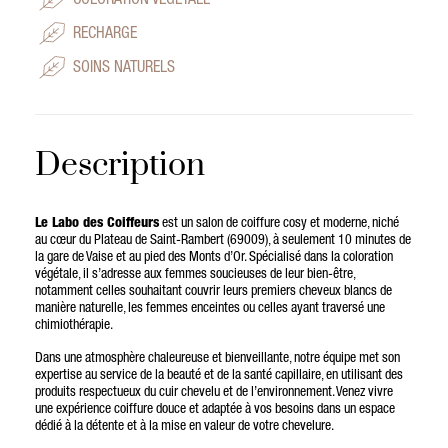
COLORATION VÉGÉTALE
RECHARGE
SOINS NATURELS
Description
Le Labo des Coiffeurs
est un salon de coiffure cosy et moderne, niché
au cœur du Plateau de Saint-Rambert (69009), à seulement 10 minutes de
la gare de Vaise et au pied des Monts d’Or. Spécialisé dans la coloration
végétale, il s’adresse aux femmes soucieuses de leur bien-être,
notamment celles souhaitant couvrir leurs premiers cheveux blancs de
manière naturelle, les femmes enceintes ou celles ayant traversé une
chimiothérapie.
Dans une atmosphère chaleureuse et bienveillante, notre équipe met son
expertise au service de la beauté et de la santé capillaire, en utilisant des
produits respectueux du cuir chevelu et de l’environnement. Venez vivre
une expérience coiffure douce et adaptée à vos besoins dans un espace
dédié à la détente et à la mise en valeur de votre chevelure.