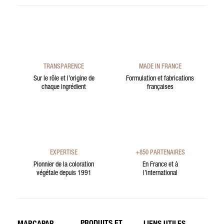
TRANSPARENCE
MADE IN FRANCE
Sur le rôle et l’origine de
Formulation et fabrications
chaque ingrédient
françaises
EXPERTISE
+850 PARTENAIRES
Pionnier de la coloration
En France et à
végétale depuis 1991
l’international