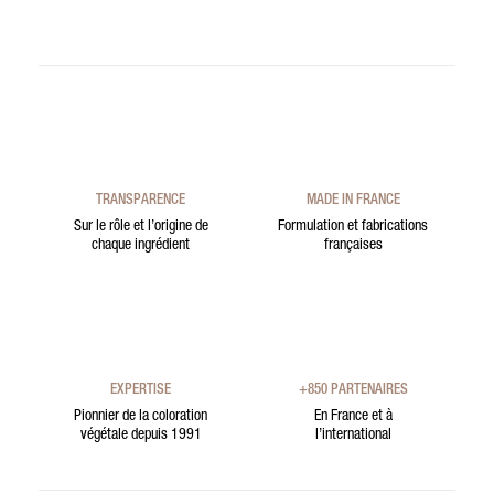
TRANSPARENCE
MADE IN FRANCE
Sur le rôle et l’origine de
Formulation et fabrications
chaque ingrédient
françaises
EXPERTISE
+850 PARTENAIRES
Pionnier de la coloration
En France et à
végétale depuis 1991
l’international