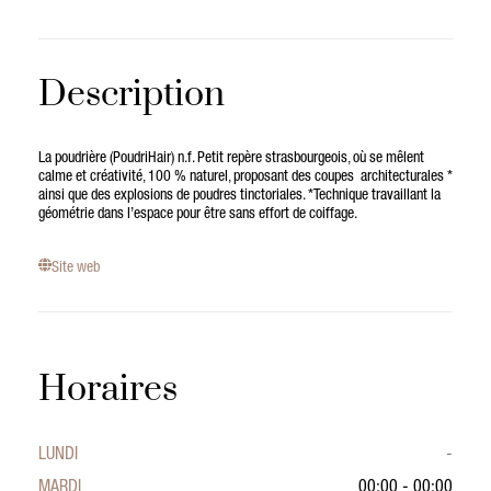
Description
La poudrière (PoudriHair) n.f. Petit repère strasbourgeois, où se mêlent
calme et créativité, 100 % naturel, proposant des coupes architecturales *
ainsi que des explosions de poudres tinctoriales. *Technique travaillant la
géométrie dans l’espace pour être sans effort de coiffage.
Site web
Horaires
LUNDI
-
MARDI
00:00 - 00:00