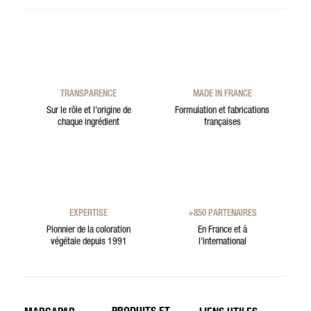
TRANSPARENCE
MADE IN FRANCE
Sur le rôle et l’origine de
Formulation et fabrications
chaque ingrédient
françaises
EXPERTISE
+850 PARTENAIRES
Pionnier de la coloration
En France et à
végétale depuis 1991
l’international