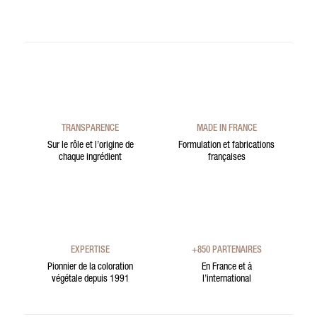
TRANSPARENCE
MADE IN FRANCE
Sur le rôle et l’origine de
Formulation et fabrications
chaque ingrédient
françaises
EXPERTISE
+850 PARTENAIRES
Pionnier de la coloration
En France et à
végétale depuis 1991
l’international