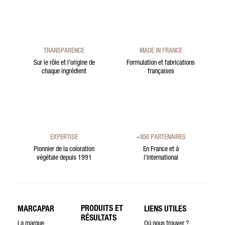
TRANSPARENCE
MADE IN FRANCE
Sur le rôle et l’origine de
Formulation et fabrications
chaque ingrédient
françaises
EXPERTISE
+850 PARTENAIRES
Pionnier de la coloration
En France et à
végétale depuis 1991
l’international
PRODUITS ET
MARCAPAR
LIENS UTILES
RÉSULTATS
La marque
Où nous trouver ?