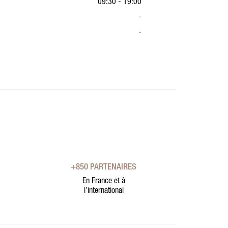
09:30 - 19:00
-
-
+850 PARTENAIRES
En France et à
l’international