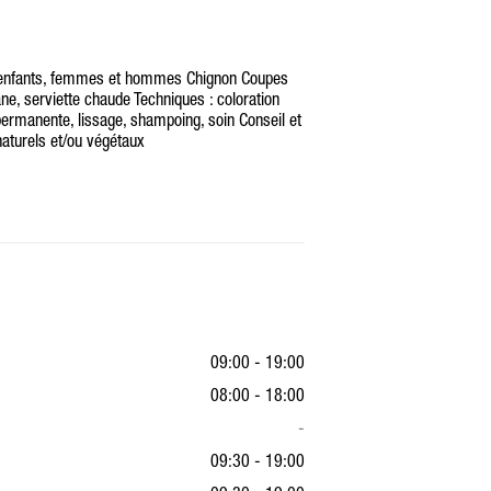
r enfants, femmes et hommes Chignon Coupes
e, serviette chaude Techniques : coloration
 permanente, lissage, shampoing, soin Conseil et
naturels et/ou végétaux
09:00 - 19:00
08:00 - 18:00
-
09:30 - 19:00