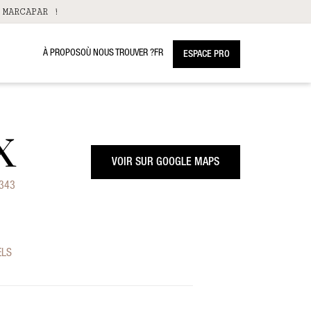
 MARCAPAR !
À PROPOS
OÙ NOUS TROUVER ?
FR
ESPACE PRO
X
VOIR SUR GOOGLE MAPS
343
ELS