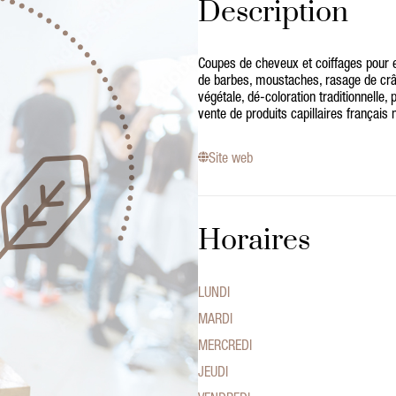
Description
Coupes de cheveux et coiffages pou
de barbes, moustaches, rasage de crân
végétale, dé-coloration traditionnelle,
vente de produits capillaires français 
Site web
Horaires
LUNDI
MARDI
MERCREDI
JEUDI