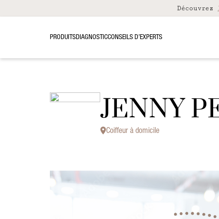
Découvrez
PRODUITS
DIAGNOSTIC
CONSEILS D’EXPERTS
JENNY P
Coiffeur à domicile