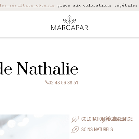
les résultats obtenus
grâce aux colorations végétales
de Nathalie
02 43 56 38 51
COLORATION VÉGÉTALE
RECHARGE
SOINS NATURELS