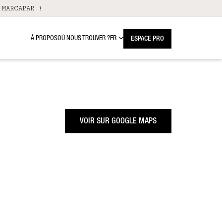
 MARCAPAR !
À PROPOS
OÙ NOUS TROUVER ?
FR
ESPACE PRO
VOIR SUR GOOGLE MAPS