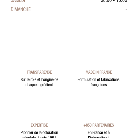
SAMEDI
08:00 - 15:00
DIMANCHE
-
TRANSPARENCE
MADE IN FRANCE
Sur le rôle et l’origine de
Formulation et fabrications
chaque ingrédient
françaises
EXPERTISE
+850 PARTENAIRES
Pionnier de la coloration
En France et à