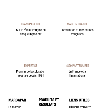
TRANSPARENCE
MADE IN FRANCE
Sur le rôle et l’origine de
Formulation et fabrications
chaque ingrédient
françaises
EXPERTISE
+850 PARTENAIRES
Pionnier de la coloration
En France et à
végétale depuis 1991
l’international
PRODUITS ET
MARCAPAR
LIENS UTILES
RÉSULTATS
La marque
Où nous trouver ?